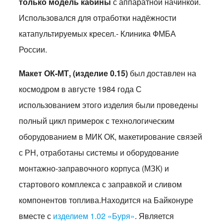
только модель кабины
с аппаратной начинкой.
Использовался для отработки надёжности
катапультируемых кресел.- Клиника ФМБА
России.
Макет ОК-МТ, (изделие 0.15)
был доставлен на
космодром в августе 1984 года С
использованием этого изделия были проведены
полный цикл примерок с технологическим
оборудованием в МИК ОК, макетирование связей
с РН, отработаны системы и оборудование
монтажно-заправочного корпуса (МЗК) и
стартового комплекса с заправкой и сливом
компонентов топлива.Находится на Байконуре
вместе с
изделием 1.02 «Буря»
. Является