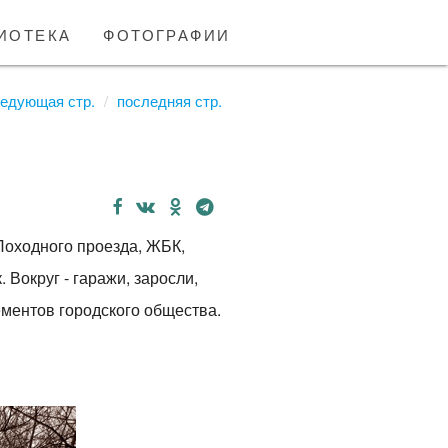
иотека
фотографии
едующая стр.
последняя стр.
Походного проезда, ЖБК,
Вокруг - гаражи, заросли,
ементов городского общества.