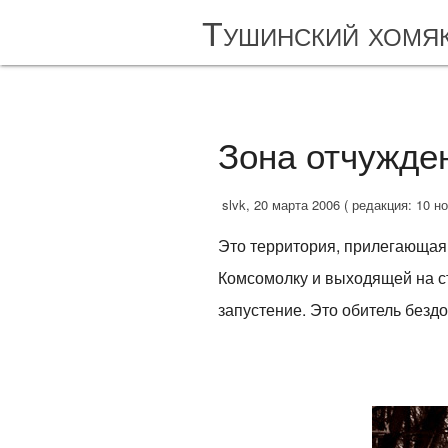
Тушинский хомя
Зона отчужде
slvk, 20 марта 2006 ( редакция: 10 н
Это территория, прилегающая 
Комсомолку и выходящей на ст
запустение. Это обитель безд