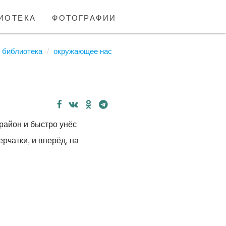
иотека
фотографии
библиотека
окружающее нас
район и быстро унёс
рчатки, и вперёд, на