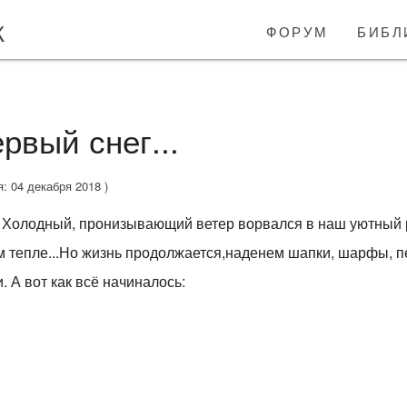
к
форум
библ
рвый снег...
я: 04 декабря 2018 )
... Холодный, пронизывающий ветер ворвался в наш уютный 
 тепле...Но жизнь продолжается,наденем шапки, шарфы, пе
 А вот как всё начиналось: