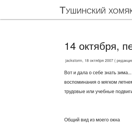
Тушинский хомя
14 октября, пе
jackstorm, 18 октября 2007 ( редакци
Вот и дала о себе знать зима
воспоминания о мягком летнем
трудовые или учебные подвиги.
Общий вид из моего окна