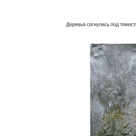
Деревья согнулись под тяжест