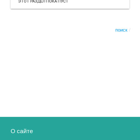
ЭТОТ РАЗДЕЛ ПОКА ПУСТ
поиск
О сайте