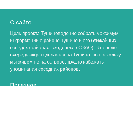
О сайте
Цель проекта Тушиноведение собрать максимум
информации о районе Тушино и его ближайших
соседях (районах, входящих в СЗАО). В первую
очередь акцент делается на Тушино, но поскольку
мы живем не на острове, трудно избежать
упоминания соседних районов.
Полезное
Личный кабинет
Обновление профиля
Как помочь проекту
Обратная связь