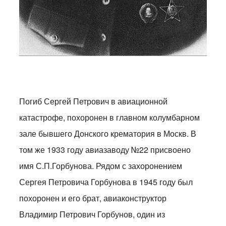
Погиб Сергей Петрович в авиационной
катастрофе, похоронен в главном колумбарном
зале бывшего Донского крематория в Москв. В
том же 1933 году авиазаводу №22 присвоено
имя С.П.Горбунова. Рядом с захоронением
Сергея Петровича Горбунова в 1945 году был
похоронен и его брат, авиаконструктор
Владимир Петрович Горбунов, один из