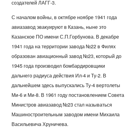
создателей ЛАГГ-3.
С началом войны, в октябре ноябре 1941 года
авиазавод эвакуируют в Казань, ныне это
Казанское ПО имени С.П.Горбунова. В декабре
1941 года на территории завода №22 в Филях
образован авиационный завод №23, который до
1945 года производил бомбардировщики
дальнего радиуса действия Ил-4 и Ту-2. В
дальнейшем здесь выпускались Ту-4 вертолеты
Ми-6 и Ми-8. В 1961 году постановлением Совета
Министров авиазавод №23 стал называться
Машиностроительным заводом имени Михаила
Васильевича Хруничева.