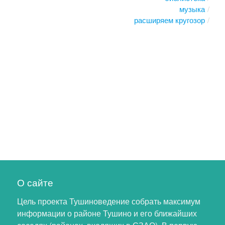
музыка
расширяем кругозор
О сайте
Цель проекта Тушиноведение собрать максимум
информации о районе Тушино и его ближайших