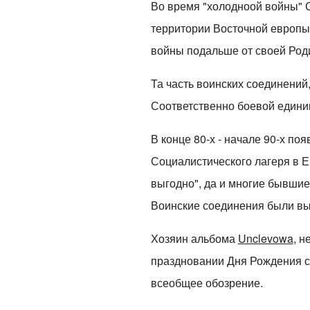
Во время "холодноой войны" С
территории Восточной европы.
войны подальше от своей Род
Та часть воинских соединений
Соответственно боевой едини
В конце 80-х - начале 90-х п
Социалистического лагеря в Е
выгодно", да и многие бывшие
Воинские соединения были вы
Хозяин альбома
Unclevowa
, 
праздновании Дня Рождения с
всеобщее обозрение.