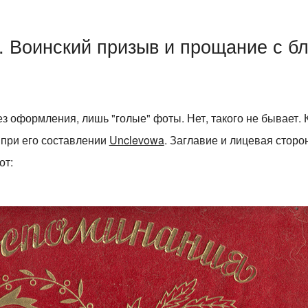
. Воинский призыв и прощание с б
ез оформления, лишь "голые" фоты. Нет, такого не бывает.
 при его составлении
Unclevowa
. Заглавие и лицевая сторон
от: