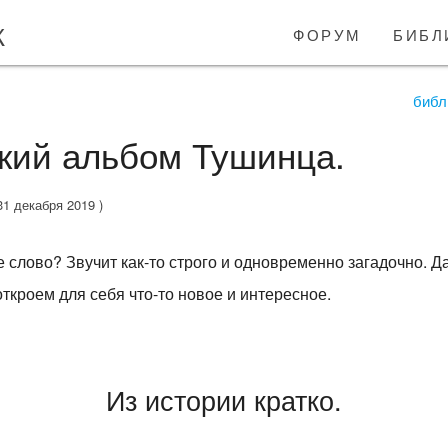
к
форум
библ
библ
кий альбом Тушинца.
31 декабря 2019 )
е слово? Звучит как-то строго и одновременно загадочно. Д
откроем для себя что-то новое и интересное.
Из истории кратко.