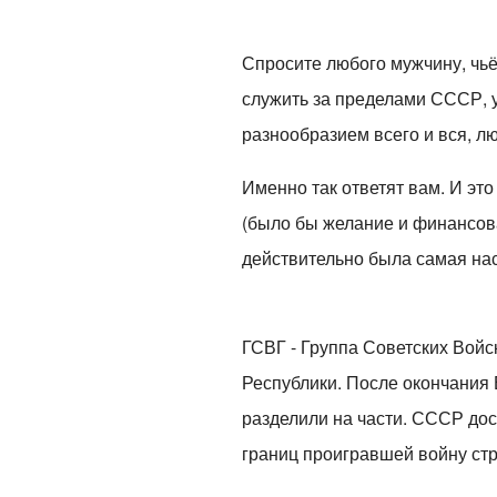
Спросите любого мужчину, чьё 1
служить за пределами СССР, у
разнообразием всего и вся, лю
Именно так ответят вам. И это
(было бы желание и финансова
действительно была самая н
ГСВГ - Группа Советских Войс
Республики. После окончания 
разделили на части. СССР до
границ проигравшей войну ст