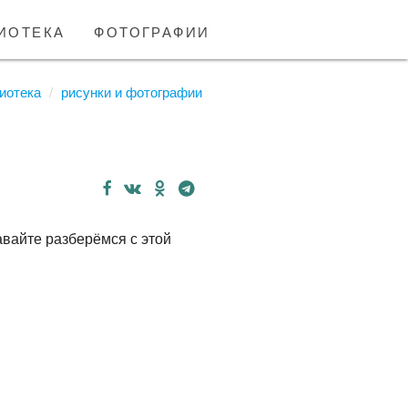
иотека
фотографии
иотека
рисунки и фотографии
авайте разберёмся с этой