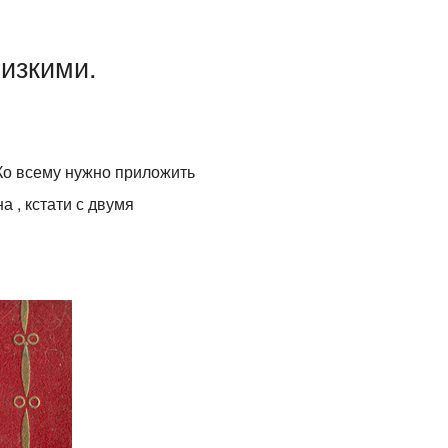
лизкими.
 Ко всему нужно приложить
а , кстати с двумя