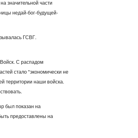
на значительной части
аницы недай-бог-будущей-
азывалась ГСВГ.
 Войск. С распадом
астей стало "экономически не
оей территории наши войска.
ствовать.
вр был показан на
быть предоставлены на