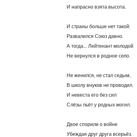
И напрасно взята высота.
И страны больше нет такой:
Развалился Союз давно.
А тогда... Лейтенант молодой
Не вернулся в родное село.
Не женился, не стал седым,
В школу внуков не проводил.
И невеста его без сил
Слёзы льёт у родных могил.
Двое спорили о войне
Убеждая друг друга всерьёз.