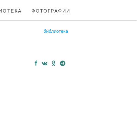
иотека
фотографии
библиотека