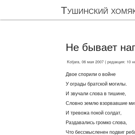
Тушинский хомя
Не бывает на
Kotjara, 06 мая 2007 ( редакция: 10 н
Двое спорили о войне
У ограды братской могилы.
И звучали слова в тишине,
Словно землю взорвавшие ми
И тревожа покой солдат,
Раздавались громко слова,
Что бессмысленен подвиг реб