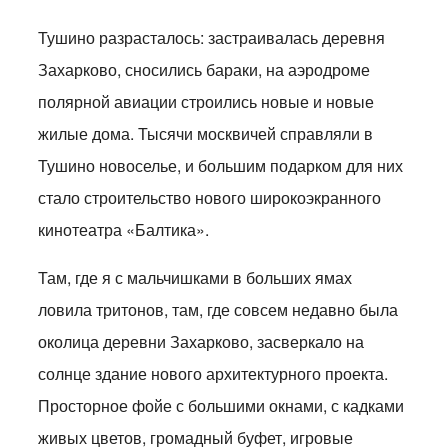
Тушино разрасталось: застраивалась деревня
Захарково, сносились бараки, на аэродроме
полярной авиации строились новые и новые
жилые дома. Тысячи москвичей справляли в
Тушино новоселье, и большим подарком для них
стало строительство нового широкоэкранного
кинотеатра «Балтика».
Там, где я с мальчишками в больших ямах
ловила тритонов, там, где совсем недавно была
околица деревни Захарково, засверкало на
солнце здание нового архитектурного проекта.
Просторное фойе с большими окнами, с кадками
живых цветов, громадный буфет, игровые