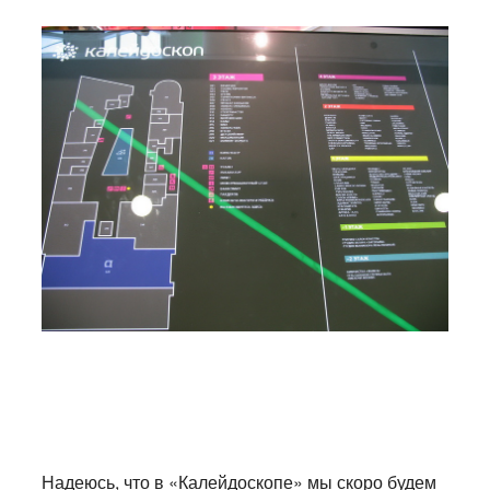
Надеюсь, что в «Калейдоскопе» мы скоро будем