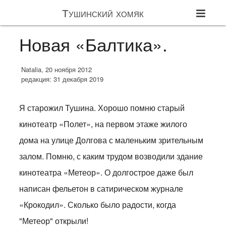
Тушинский хомяк
Новая «Балтика».
Natalia, 20 ноября 2012
редакция: 31 декабря 2019
Я старожил Тушина. Хорошо помню старый
кинотеатр «Полет», на первом этаже жилого
дома на улице Долгова с маленьким зрительным
залом. Помню, с каким трудом возводили здание
кинотеатра «Метеор». О долгострое даже был
написан фельетон в сатирическом журнале
«Крокодил». Сколько было радости, когда
"Метеор" открыли!