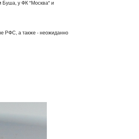
 Буша, у ФК "Москва" и
е РФС, а также - неожиданно