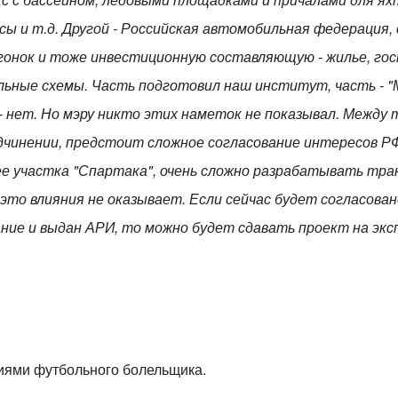
сы и т.д. Другой - Российская автомобильная федерация
 гонок и тоже инвестиционную составляющую - жилье, го
ьные схемы. Часть подготовил наш институт, часть - "
- нет. Но мэру никто этих наметок не показывал. Между 
чинении, предстоит сложное согласование интересов РФ 
е участка "Спартака", очень сложно разрабатывать тра
это влияния не оказывает. Если сейчас будет согласова
ние и выдан АРИ, то можно будет сдавать проект на экс
иями футбольного болельщика.