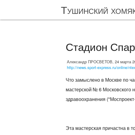
Тушинский хомя
Стадион Спар
Александр ПРОСВЕТОВ, 24 марта 200
http://news.sport-express.ru/online/nte
Что замыслено в Москве по ча
мастерской № 6 Московского на
здравоохранения ("Моспроект-
Эта мастерская причастна в т