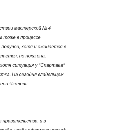
ействии мастерской № 4
м тоже в процессе
е получен, хотя и ожидается в
лается, но пока она,
 хотя ситуация у "Спартака"
тка. На сегодня владельцем
ени Чкалова.
 правительства, и в
огда, когда оформлен отвод