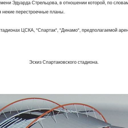
имени Эдуарда Стрельцова, в отношении которой, по словам
я некие перестроечные планы.
тадионах ЦСКА, "Спартак", "Динамо", предполагаемой арен
Эскиз Спартаковского стадиона.