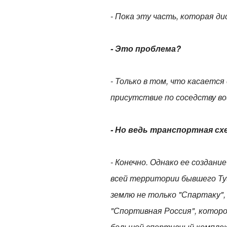
- Пока эту часть, которая д
- Это проблема?
- Только в том, что касаетс
присутствие по соседству во
- Но ведь транспортная сх
- Конечно. Однако ее создани
всей территории бывшего Ту
землю не только "Спартаку",
"Спортивная Россия", котор
большой спортивный комплекс