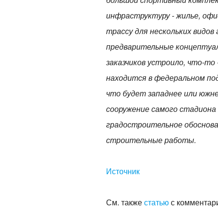
инфраструктуру - жилье, офи
трассу для нескольких видов
предварительные концептуал
заказчиков устроило, что-то 
находится в федеральном под
что будет западнее или южне
сооружение самого стадиона 
градостроительное обоснова
строительные работы.
Источник
См. также
статью
с комментар