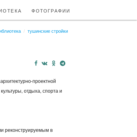
иотека
фотографии
иблиотека
тушинские стройки
 архитектурно-проектной
культуры, отдыха, спорта и
или реконструируемым в