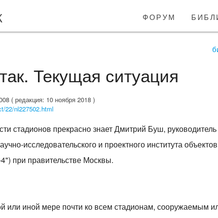
к
форум
библ
б
так. Текущая ситуация
8 ( редакция: 10 ноября 2018 )
xt/22/nl227502.html
сти стадионов прекрасно знает Дмитрий Буш, руководитель
учно-исследовательского и проектного института объектов 
4") при правительстве Москвы.
ой или иной мере почти ко всем стадионам, сооружаемым 