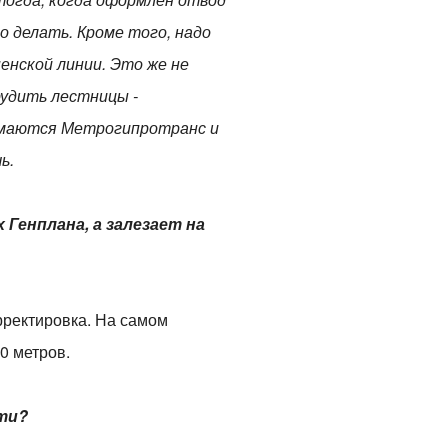
о делать. Кроме того, надо
енской линии. Это же не
рудить лестницы -
нимаются Метрогипротранс и
ь.
Генплана, а залезает на
рректировка. На самом
30 метров.
сти?