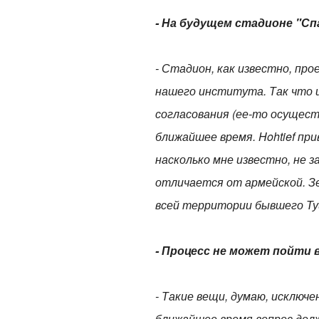
- На будущем стадионе "С
- Стадион, как известно, пр
нашего института. Так что 
согласования (ее-то осуществ
ближайшее время. Hohtief пр
насколько мне известно, не 
отличается от армейской. Зе
всей территории бывшего Ту
- Процесс не может пойти
- Такие вещи, думаю, исключ
ближайшее время вопрос дол