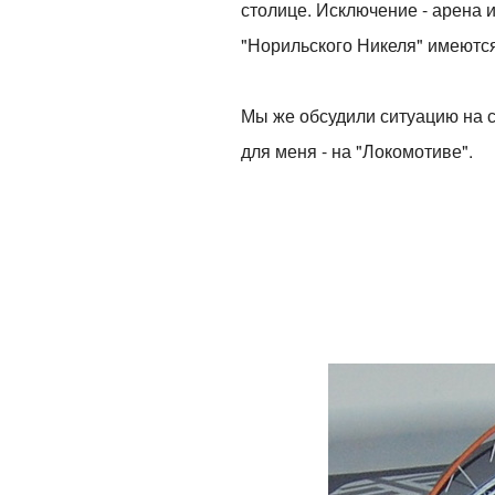
столице. Исключение - арена 
"Норильского Никеля" имеютс
Мы же обсудили ситуацию на с
для меня - на "Локомотиве".