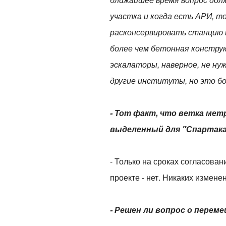
участка и когда есть АРИ, т
расконсервировать станцию м
более чем бетонная констру
эскалаторы, наверное, не н
другие институты, но это бо
- Тот факт, что ветка мет
выделенный для "Спартака"
- Только на сроках согласова
проекте - нет. Никаких измене
- Решен ли вопрос о перем