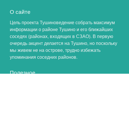
О сайте
Цель проекта Тушиноведение собрать максимум
информации о районе Тушино и его ближайших
соседях (районах, входящих в СЗАО). В первую
очередь акцент делается на Тушино, но поскольку
мы живем не на острове, трудно избежать
упоминания соседних районов.
Полезное
Личный кабинет
Обновление профиля
Как помочь проекту
Обратная связь