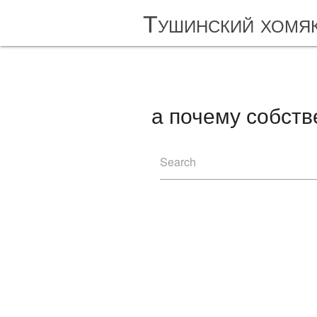
Тушинский хомя
а почему собств
Search