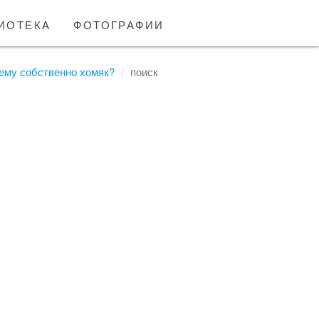
иотека
фотографии
чему собственно хомяк?
поиск