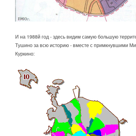
И на 1988й год - здесь видим самую большую терри
Тушино за всю историю - вместе с примкнувшими Ми
Куркино: