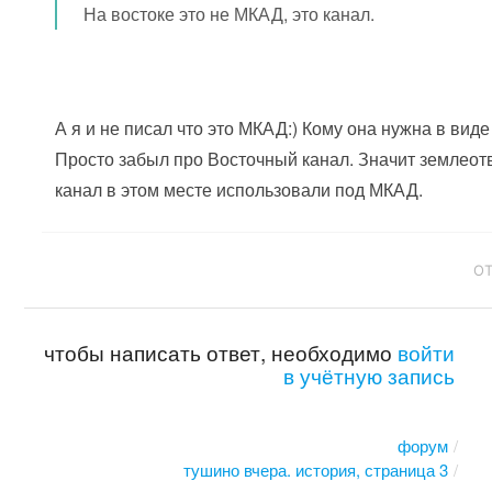
На востоке это не МКАД, это канал.
А я и не писал что это МКАД:) Кому она нужна в виде
Просто забыл про Восточный канал. Значит землеот
канал в этом месте использовали под МКАД.
О
чтобы написать ответ, необходимо
войти
в учётную запись
форум
тушино вчера. история, страница 3