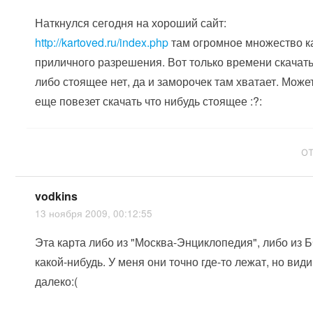
Наткнулся сегодня на хороший сайт:
http://kartoved.ru/index.php
там огромное множество к
приличного разрешения. Вот только времени скачать
либо стоящее нет, да и заморочек там хватает. Може
еще повезет скачать что нибудь стоящее :?:
О
vodkins
13 ноября 2009, 00:12:55
Эта карта либо из "Москва-Энциклопедия", либо из 
какой-нибудь. У меня они точно где-то лежат, но вид
далеко:(