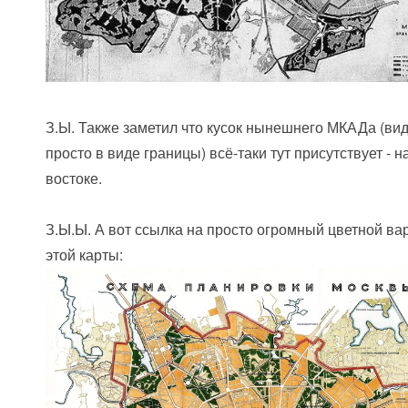
З.Ы. Также заметил что кусок нынешнего МКАДа (ви
просто в виде границы) всё-таки тут присутствует - н
востоке.
З.Ы.Ы. А вот ссылка на просто огромный цветной ва
этой карты: