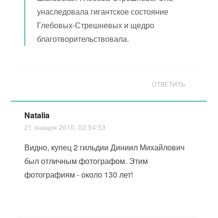
унаследовала гигантское состояние
Глебовых-Стрешневых и щедро
благотворительствовала.
ОТВЕТИТЬ
Natalia
21 января 2010, 02:54:53
Видно, купец 2 гильдии Диниил Михайлович
был отличным фотографом. Этим
фотографиям - около 130 лет!