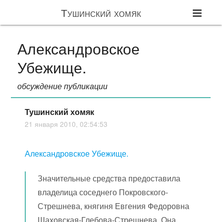
Тушинский хомяк
Александровское
Убежище.
обсуждение публикации
Тушинский хомяк
21 января 2010, 02:54:53
Александровское Убежище.
Значительные средства предоставила
владелица соседнего Покровского-
Стрешнева, княгиня Евгения Федоровна
Шаховская-Глебова-Стрешнева. Она