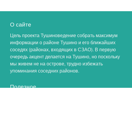
О сайте
Цель проекта Тушиноведение собрать максимум
информации о районе Тушино и его ближайших
соседях (районах, входящих в СЗАО). В первую
очередь акцент делается на Тушино, но поскольку
мы живем не на острове, трудно избежать
упоминания соседних районов.
Полезное
Личный кабинет
Обновление профиля
Как помочь проекту
Обратная связь