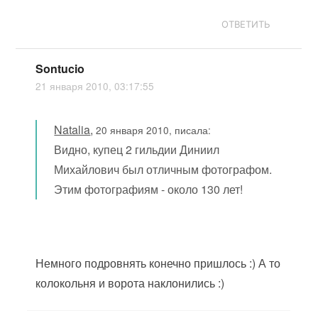
ОТВЕТИТЬ
Sontucio
21 января 2010, 03:17:55
Natalia
,
20 января 2010, писала:
Видно, купец 2 гильдии Диниил
Михайлович был отличным фотографом.
Этим фотографиям - около 130 лет!
Немного подровнять конечно пришлось :) А то
колокольня и ворота наклонились :)