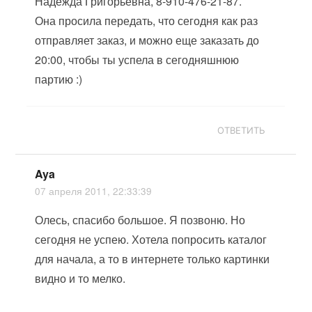
Надежда Григорьевна, 8-910-476-21-87.
Она просила передать, что сегодня как раз
отправляет заказ, и можно еще заказать до
20:00, чтобы ты успела в сегодняшнюю
партию :)
ОТВЕТИТЬ
Aya
07 апреля 2011, 22:33:39
Олесь, спасибо большое. Я позвоню. Но
сегодня не успею. Хотела попросить каталог
для начала, а то в интернете только картинки
видно и то мелко.