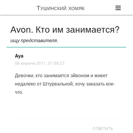
Тушинский хомяк
Аvon. Кто им занимается?
ищу представителя.
Aya
06 апреля 2011, 01:58:27
Девочки, кто занимается эйвоном и живет
недалеко от Штурвальной, хочу заказать кое-
что.
ОТВЕТИТЬ