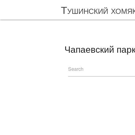
Тушинский хомя
Чапаевский парк.
Search