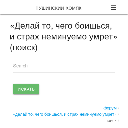
Тушинский хомяк
«Делай то, чего боишься,
и страх неминуемо умрет»
(поиск)
Search
ИСКАТЬ
форум
«делай то, чего боишься, и страх неминуемо умрет»
поиск