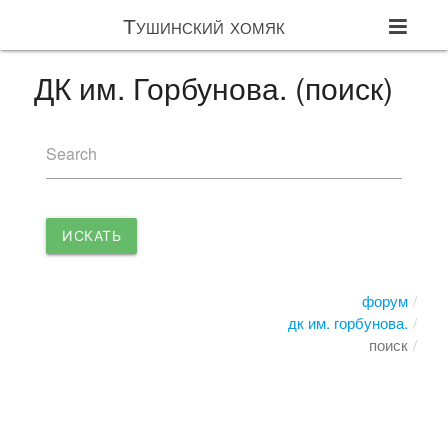
Тушинский хомяк
ДК им. Горбунова. (поиск)
Search
ИСКАТЬ
форум
дк им. горбунова.
поиск