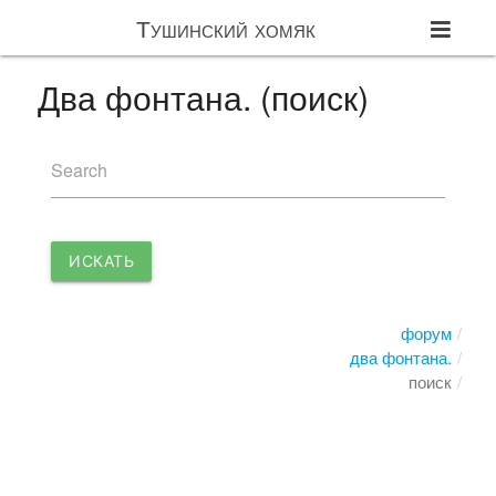
Тушинский хомяк
Два фонтана. (поиск)
Search
ИСКАТЬ
форум
два фонтана.
поиск