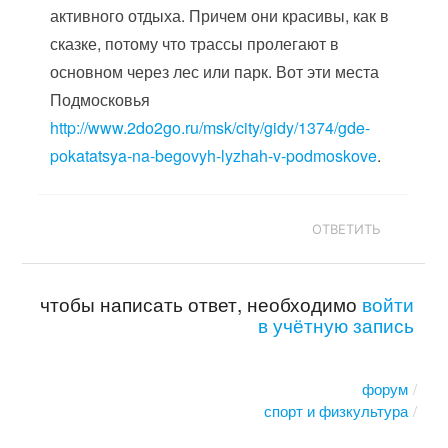
активного отдыха. Причем они красивы, как в
сказке, потому что трассы пролегают в
основном через лес или парк. Вот эти места
Подмосковья
http://www.2do2go.ru/msk/city/gidy/1374/gde-
pokatatsya-na-begovyh-lyzhah-v-podmoskove
.
ОТВЕТИТЬ
чтобы написать ответ, необходимо
войти
в учётную запись
форум
спорт и физкультура