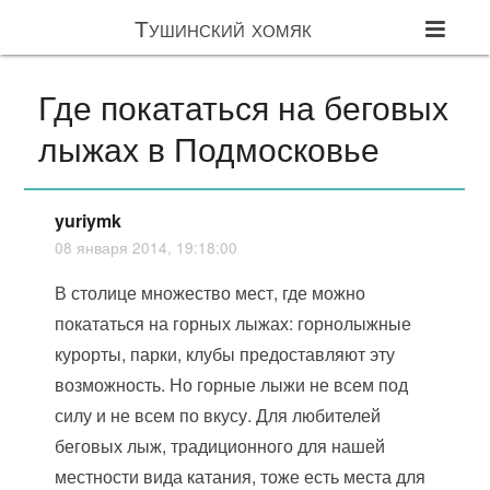
Тушинский хомяк
Где покататься на беговых
лыжах в Подмосковье
yuriymk
08 января 2014, 19:18:00
В столице множество мест, где можно
покататься на горных лыжах: горнолыжные
курорты, парки, клубы предоставляют эту
возможность. Но горные лыжи не всем под
силу и не всем по вкусу. Для любителей
беговых лыж, традиционного для нашей
местности вида катания, тоже есть места для