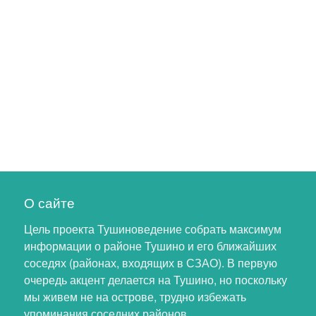
О сайте
Цель проекта Тушиноведение собрать максимум
информации о районе Тушино и его ближайших
соседях (районах, входящих в СЗАО). В первую
очередь акцент делается на Тушино, но поскольку
мы живем не на острове, трудно избежать
упоминания соседних районов.