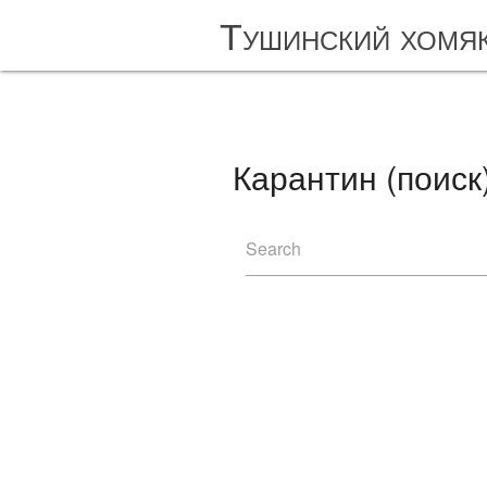
Тушинский хомя
Карантин (поиск
Search