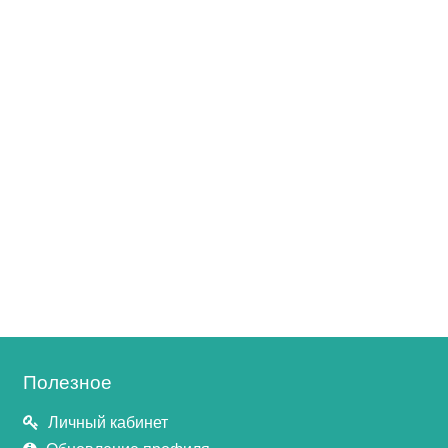
Полезное
Личный кабинет