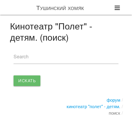
Тушинский хомяк
Кинотеатр "Полет" -
детям. (поиск)
Search
ИСКАТЬ
форум
кинотеатр "полет" - детям.
поиск