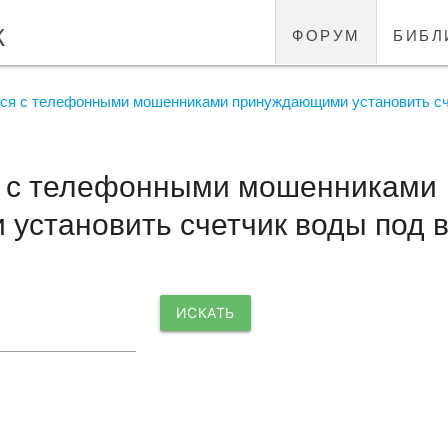
к
форум
библ
лся с телефонными мошенниками принуждающими установить сч
я с телефонными мошенниками
установить счетчик воды под
ИСКАТЬ