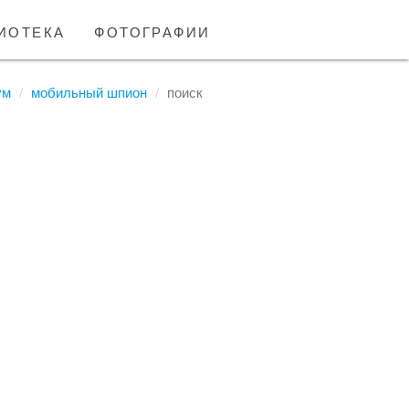
иотека
фотографии
ум
мобильный шпион
поиск