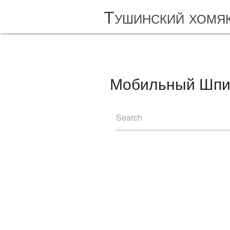
Тушинский хомя
Мобильный Шпио
Search