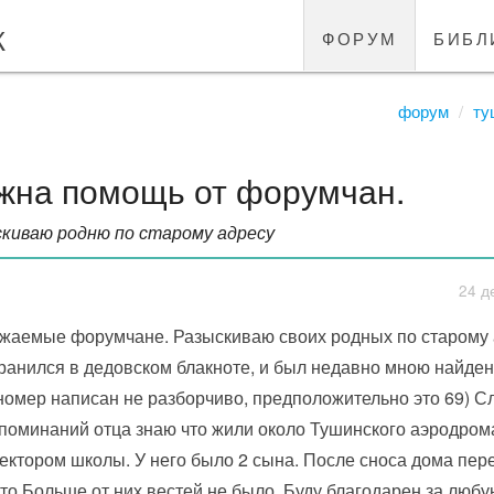
к
форум
библ
форум
ту
жна помощь от форумчан.
киваю родню по старому адресу
24 д
жаемые форумчане. Разыскиваю своих родных по старому 
ранился в дедовском блакноте, и был недавно мною найден.
номер написан не разборчиво, предположительно это 69) С
поминаний отца знаю что жили около Тушинского аэродром
ектором школы. У него было 2 сына. После сноса дома пер
то.Больше от них вестей не было. Буду благодарен за люб