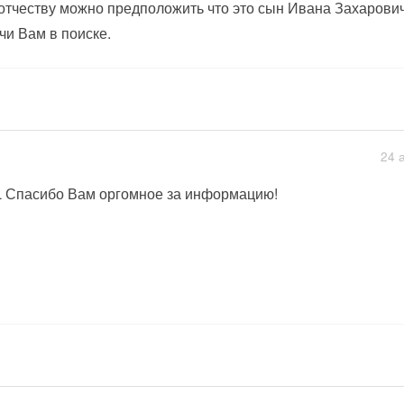
отчеству можно предположить что это сын Ивана Захарович
чи Вам в поиске.
24 
 Спасибо Вам оргомное за информацию!