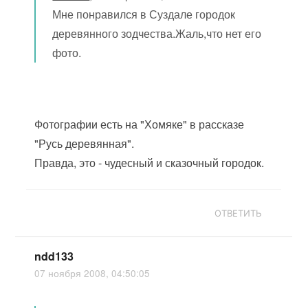
Мне понравился в Суздале городок
деревянного зодчества.Жаль,что нет его
фото.
Фотографии есть на "Хомяке" в рассказе
"Русь деревянная".
Правда, это - чудесный и сказочный городок.
ОТВЕТИТЬ
ndd133
07 ноября 2008, 04:50:05