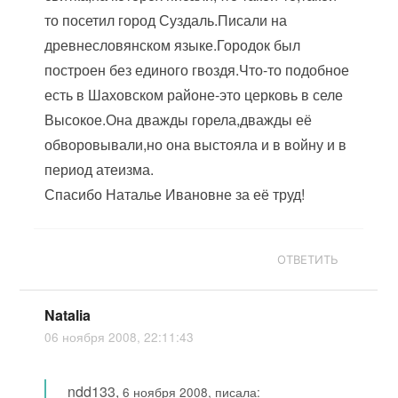
то посетил город Суздаль.Писали на
древнесловянском языке.Городок был
построен без единого гвоздя.Что-то подобное
есть в Шаховском районе-это церковь в селе
Высокое.Она дважды горела,дважды её
обворовывали,но она выстояла и в войну и в
период атеизма.
Спасибо Наталье Ивановне за её труд!
ОТВЕТИТЬ
Natalia
06 ноября 2008, 22:11:43
ndd133
,
6 ноября 2008, писала: