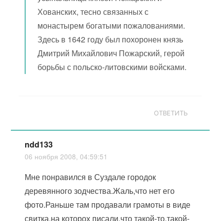
Хованских, тесно связанных с
монастырем богатыми пожалованиями.
Здесь в 1642 году был похоронен князь
Дмитрий Михайлович Пожарский, герой
борьбы с польско-литовскими войсками.
ОТВЕТИТЬ
ndd133
06 ноября 2008, 04:59:51
Мне понравился в Суздале городок
деревянного зодчества.Жаль,что нет его
фото.Раньше там продавали грамоты в виде
свитка,на которох писали,что такой-то,такой-