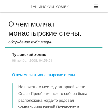
Тушинский хомяк
О чем молчат
монастырские стены.
обсуждение публикации
Тушинский хомяк
06 ноября 2008, 04:59:51
О чем молчат монастырские стены.
На почетном месте, у алтарной части
Спасо-Преображенского собора была
расположена когда-то родовая
усыпальница князей Пожарских и