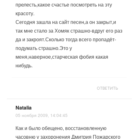
прелесть,какое счастье посмотреть на эту
красоту.
Сегодня зашла на сайт песен,а он закрыт,и
так мне стало за Хомяк страшно-вдруг его раз
да и закроят.Сколько тогда всего пропадёт-
подумать страшно.Это у
меня,наверное,старческая фобия какая
нибудь.
ОТВЕТИТЬ
Natalia
05 ноября 2009, 14:04:45
Как и было обещено, восстановленную
часовню у захоронения Дмитрия Пожарского