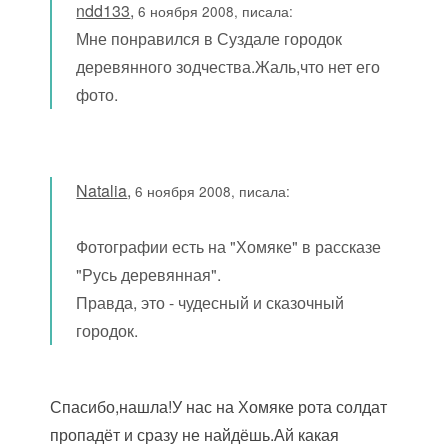
ndd133
,
6 ноября 2008, писала:
Мне понравился в Суздале городок
деревянного зодчества.Жаль,что нет его
фото.
Natalia
,
6 ноября 2008, писала:
Фотографии есть на "Хомяке" в рассказе
"Русь деревянная".
Правда, это - чудесный и сказочный
городок.
Спасибо,нашла!У нас на Хомяке рота солдат
пропадёт и сразу не найдёшь.Ай какая