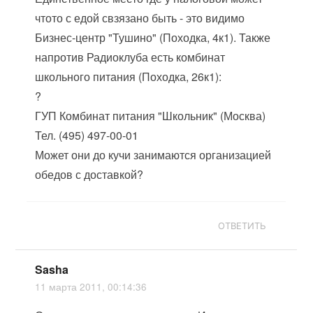
чтото с едой свзязано быть - это видимо
Бизнес-центр "Тушино" (Походка, 4к1). Также
напротив Радиоклуба есть комбинат
школьного питания (Походка, 26к1):
?
ГУП Комбинат питания "Школьник" (Москва)
Тел. (495) 497-00-01
Может они до кучи занимаются организацией
обедов с доставкой?
ОТВЕТИТЬ
Sasha
11 марта 2011, 00:14:36