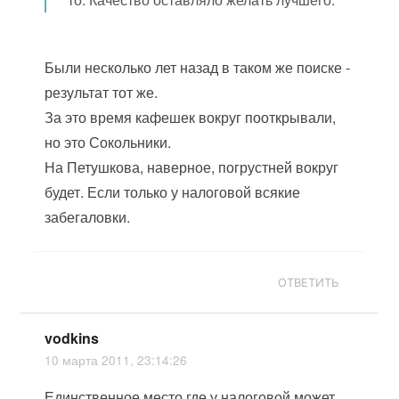
Были несколько лет назад в таком же поиске -
результат тот же.
За это время кафешек вокруг пооткрывали,
но это Сокольники.
На Петушкова, наверное, погрустней вокруг
будет. Если только у налоговой всякие
забегаловки.
ОТВЕТИТЬ
vodkins
10 марта 2011, 23:14:26
Единственное место где у налоговой может