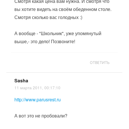
Смотря какая цена вам нужна. И смотря что
вы хотите видеть на своём обеденном столе.
Смотря сколько вас голодных :)
А вообще - "Школьник", уже упомянутый
выше,- это дело! Позвоните!
ОТВЕТИТЬ
Sasha
11 марта 2011, 00:17:10
http://www.parusrest.ru
А вот это не пробовали?