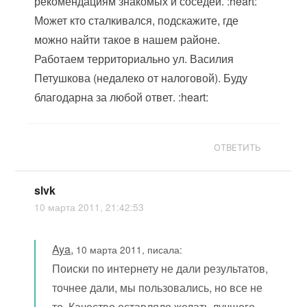
рекомендациям знакомых и соседей. :heart:
Может кто сталкивался, подскажите, где
можно найти такое в нашем районе.
Работаем территориально ул. Василия
Петушкова (недалеко от налоговой). Буду
благодарна за любой ответ. :heart:
ОТВЕТИТЬ
slvk
10 марта 2011, 21:42:53
Aya
,
10 марта 2011, писала:
Поиски по интернету не дали результатов,
точнее дали, мы пользовались, но все не
то. Качество оставляло желать лучшего.