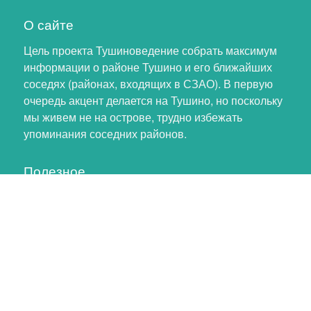
О сайте
Цель проекта Тушиноведение собрать максимум
информации о районе Тушино и его ближайших
соседях (районах, входящих в СЗАО). В первую
очередь акцент делается на Тушино, но поскольку
мы живем не на острове, трудно избежать
упоминания соседних районов.
Полезное
Личный кабинет
Обновление профиля
Как помочь проекту
Обратная связь
тушинский хомяк