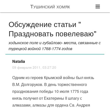
Тушинский хомяк
Обсуждение статьи "
Праздновать повелеваю"
ходынское поле и губайлово- места, связанные с
турецкой войной 1768-1774 годов
Natalia
09 февраля 2011, 03:27:20
Одним из героев Крымской войны был князь
В.М. Долгоруков. В день торжественного
празднования победы 10 июля 1775 года
князь получил от Екатерины II шпагу с
алмазами, алмазы для ордена Св. Андрея