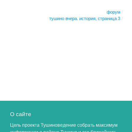
форум
тушино вчера. история, страница 3
О сайте
Цель проекта Тушиноведение собрать максимум
информации о районе Тушино и его ближайших