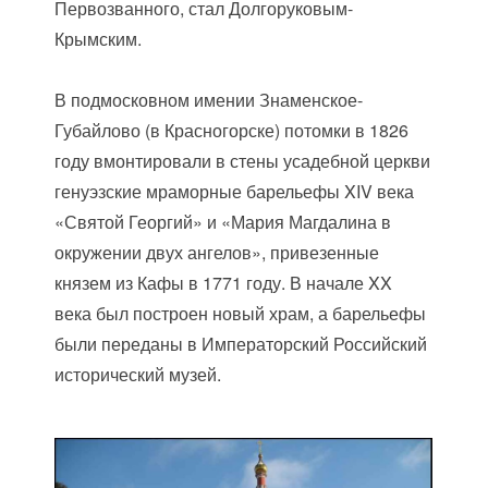
Первозванного, стал Долгоруковым-
Крымским.
В подмосковном имении Знаменское-
Губайлово (в Красногорске) потомки в 1826
году вмонтировали в стены усадебной церкви
генуэзские мраморные барельефы XIV века
«Святой Георгий» и «Мария Магдалина в
окружении двух ангелов», привезенные
князем из Кафы в 1771 году. В начале XX
века был построен новый храм, а барельефы
были переданы в Императорский Российский
исторический музей.