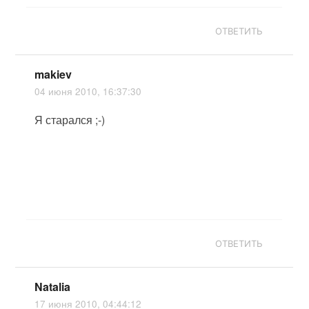
ОТВЕТИТЬ
makiev
04 июня 2010, 16:37:30
Я старался ;-)
ОТВЕТИТЬ
Natalia
17 июня 2010, 04:44:12