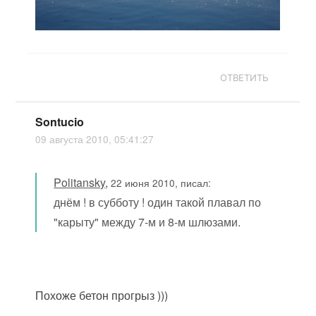
ОТВЕТИТЬ
Sontucio
09 августа 2010, 05:41:27
Politansky
,
22 июня 2010, писал:
днём ! в субботу ! один такой плавал по
"карыту" между 7-м и 8-м шлюзами.
Похоже бетон прогрыз )))