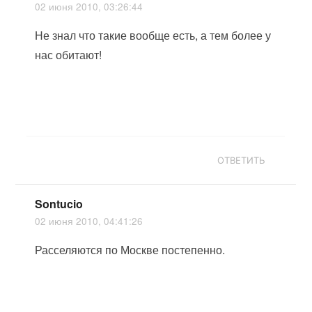
02 июня 2010, 03:26:44
Не знал что такие вообще есть, а тем более у
нас обитают!
ОТВЕТИТЬ
Sontucio
02 июня 2010, 04:41:26
Расселяются по Москве постепенно.