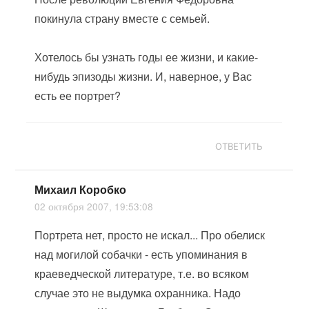
покинула страну вместе с семьей.
Хотелось бы узнать годы ее жизни, и какие-
нибудь эпизоды жизни. И, наверное, у Вас
есть ее портрет?
ОТВЕТИТЬ
Михаил Коробко
02 октября 2007, 19:53:08
Портрета нет, просто не искал... Про обелиск
над могилой собачки - есть упоминания в
краеведческой литературе, т.е. во всяком
случае это не выдумка охранника. Надо