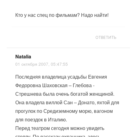
Кто у нас спец по фильмам? Надо найти!
ОТВЕТИТЬ
Natalia
01 октября 2007, 05:47:55
Последняя владелица усадьбы Евгения
Федоровна Шаховская – Глебова -
Стрешнева была очень богатой женщиной.
Она владела виллой Сан – Донато, яхтой для
прогулок по Средиземному морю, вагоном
для поездок в Италию.
Перед театром сегодня можно увидеть
стеллу. По рассказу охранника, здесь