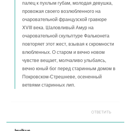
палец к пухлым губам, молодая девушка,
провожая своего возлюбленного на
очаровательной французской гравюре
XVIII века. Шаловливый Амур на
очаровательной скульптуре Фальконета
повторяет этот жест, взывая к скромности
влюбленных. О старом и вечно новом
чувстве вещает, молчаливо улыбаясь,
вечно юный бог перед старинным домом в
Покровском-Стрешневе, осененный
ветвями старинных лип.
ОТВЕТИТЬ
levikus