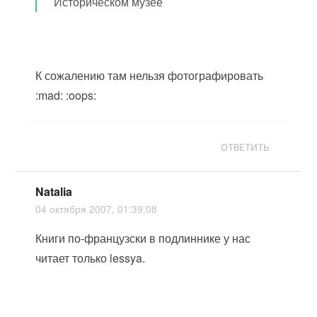
Историческом музее
К сожалению там нельзя фотографировать
:mad: :oops:
ОТВЕТИТЬ
Natalia
04 октября 2007, 01:39:08
Книги по-французски в подлиннике у нас
читает только lessya.