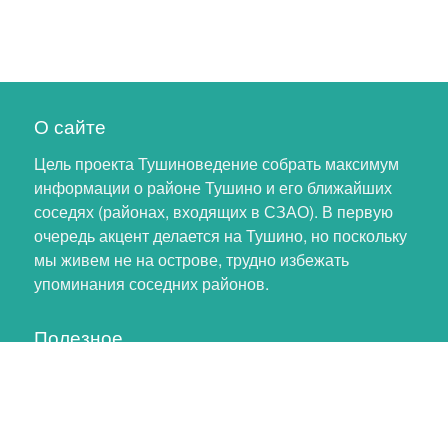
О сайте
Цель проекта Тушиноведение собрать максимум
информации о районе Тушино и его ближайших
соседях (районах, входящих в СЗАО). В первую
очередь акцент делается на Тушино, но поскольку
мы живем не на острове, трудно избежать
упоминания соседних районов.
Полезное
Личный кабинет
Обновление профиля
Как помочь проекту