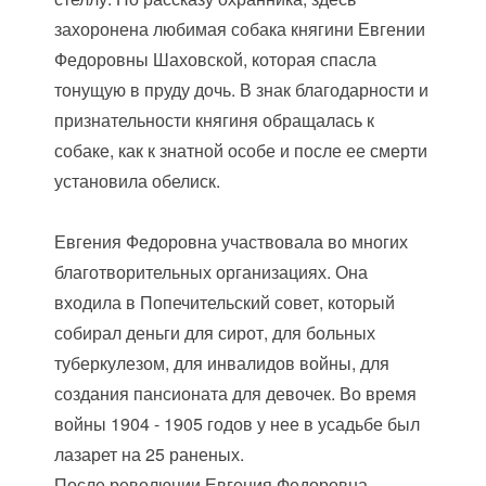
захоронена любимая собака княгини Евгении
Федоровны Шаховской, которая спасла
тонущую в пруду дочь. В знак благодарности и
признательности княгиня обращалась к
собаке, как к знатной особе и после ее смерти
установила обелиск.
Евгения Федоровна участвовала во многих
благотворительных организациях. Она
входила в Попечительский совет, который
собирал деньги для сирот, для больных
туберкулезом, для инвалидов войны, для
создания пансионата для девочек. Во время
войны 1904 - 1905 годов у нее в усадьбе был
лазарет на 25 раненых.
После революции Евгения Федоровна