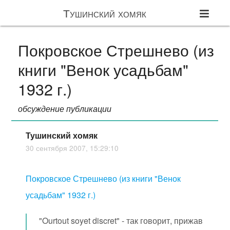
Тушинский хомяк
Покровское Стрешнево (из
книги "Венок усадьбам"
1932 г.)
обсуждение публикации
Тушинский хомяк
30 сентября 2007, 15:29:10
Покровское Стрешнево (из книги "Венок
усадьбам" 1932 г.)
"Ourtout soyet discret" - так говорит, прижав