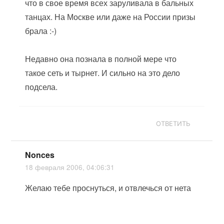
что в свое время всех заруливала в бальных
танцах. На Москве или даже на России призы
брала :-)
Недавно она познала в полной мере что
такое сеть и тырнет. И сильно на это дело
подсела.
ОТВЕТИТЬ
Nonces
18 февраля 2006, 04:06:31
Желаю тебе проснуться, и отвлечься от нета