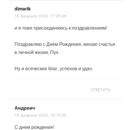
dimarik
18 февраля 2006, 17:29:48
и я тоже присоединяюсь к поздравлениям!
Поздравляю с Днём Рождения, желаю счастья
в личной жизни, Пух.
Ну и всяческих благ, успехов и удач.
ОТВЕТИТЬ
Андреич
18 февраля 2006, 18:16:36
C днем рождения!