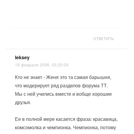
ОТВЕТИТЬ
leksey
18 февраля 2006, 03:25:09
Кто не знает - Женя это та самая барышня,
что модерирует ряд разделов форума ТТ.
Мы с ней учились вместе и вобще хорошие
друзья.
Ее в полной мере касается фраза: красавица,
комсомолка и чемпионка. Чемпионка, потому