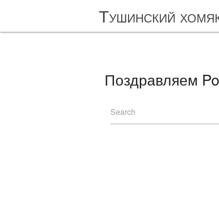
Тушинский хомя
Поздравляем Por
Search