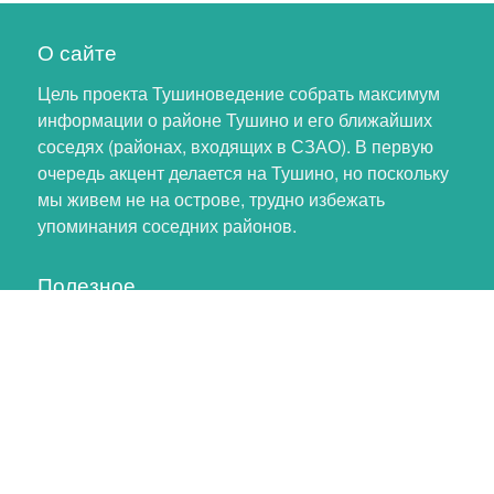
О сайте
Цель проекта Тушиноведение собрать максимум
информации о районе Тушино и его ближайших
соседях (районах, входящих в СЗАО). В первую
очередь акцент делается на Тушино, но поскольку
мы живем не на острове, трудно избежать
упоминания соседних районов.
Полезное
Личный кабинет
Обновление профиля
Как помочь проекту
Обратная связь