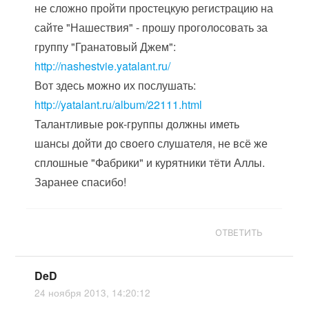
не сложно пройти простецкую регистрацию на
сайте "Нашествия" - прошу проголосовать за
группу "Гранатовый Джем":
http://nashestvie.yatalant.ru/
Вот здесь можно их послушать:
http://yatalant.ru/album/22111.html
Талантливые рок-группы должны иметь
шансы дойти до своего слушателя, не всё же
сплошные "Фабрики" и курятники тёти Аллы.
Заранее спасибо!
ОТВЕТИТЬ
DeD
24 ноября 2013, 14:20:12