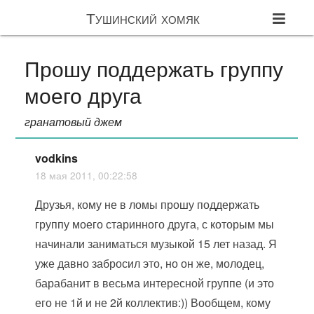
Тушинский хомяк
Прошу поддержать группу
моего друга
гранатовый джем
vodkins
18 мая 2011, 00:22:58
Друзья, кому не в ломы прошу поддержать
группу моего старинного друга, с которым мы
начинали заниматься музыкой 15 лет назад. Я
уже давно забросил это, но он же, молодец,
барабанит в весьма интересной группе (и это
его не 1й и не 2й коллектив:)) Вообщем, кому