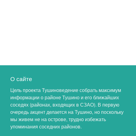
О сайте
Цель проекта Тушиноведение собрать максимум
информации о районе Тушино и его ближайших
соседях (районах, входящих в СЗАО). В первую
очередь акцент делается на Тушино, но поскольку
мы живем не на острове, трудно избежать
упоминания соседних районов.