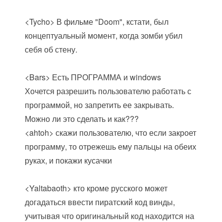
<Tycho> В фильме "Doom", кстати, был
концептуальный момент, когда зомби убил
себя об стену.
<Bars> Есть ПРОГРАММА и windows
Хочется разрешить пользователю работать с
программой, но запретить ее закрывать.
Можно ли это сделать и как???
<ahtoh> скажи пользователю, что если закроет
программу, то отрежешь ему пальцы на обеих
руках, и покажи кусачки
<Yaltabaoth> кто кроме русского может
догадаться ввести пиратский код винды,
учитывая что оригинальный код находится на