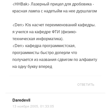
<HHBak> Лазерный прицел для дробовика -
красная лампа с надетыйм на нее дуршлагом
<Den> Kis насчет переименований кафедры.
я учился на кафедре ФТИ (физико-
техническая информатика).
<Den> кафедра программистская,
программисты быстро доперли что
получается из названия сдвигом по алфавиту
на одну букву вперед
ОТВЕТИТЬ
Daredevil
13 ноября 2005, 01:33:05