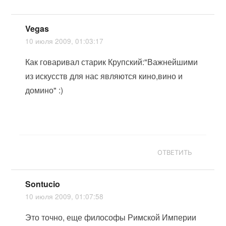
Vegas
10 июля 2009, 01:03:17
Как говаривал старик Крупский:"Важнейшими
из искусств для нас являются кино,вино и
домино" :)
ОТВЕТИТЬ
Sontucio
10 июля 2009, 01:07:58
Это точно, еще философы Римской Империи