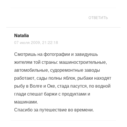
ОТВЕТИТЬ
Natalia
07 июля 2009, 21:22:18
Смотришь на фотографии и завидуешь
жителям той страны: машиностроительные,
автомобильные, судоремонтные заводы
работают, сады полны яблок, рыбаки находят
рыбу в Волге и Оке, стада пасутся, по водной
глади спешат баржи с продуктами и
машинами.
Спасибо за путешествие во времени.