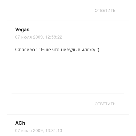
ОТВЕТИТЬ
Vegas
07 июля 2009, 12:58:22
Спасибо :!: Ещё что-нибудь выложу :)
ОТВЕТИТЬ
ACh
07 июля 2009, 13:31:13