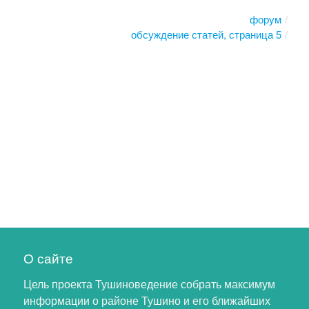
форум
обсуждение статей, страница 5
О сайте
Цель проекта Тушиноведение собрать максимум
информации о районе Тушино и его ближайших