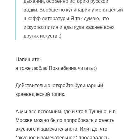
дыхании, особенно историю русской
водки. Вообще по кулинарии у меня целый
шкафф литературы.Я так думаю, что
искуство пития и еды куда важнее всех
других искуств :)
Напишите!
я тоже люблю Похлебкина читать :)
Действительно, откройте Кулинарный
краеведческий топик.
А мы все вспомним, где и что в Тушино, и в
Москве можно было попробовать и съесть
вкусного и замечательного. Или где, что
*вкусное и замечательное* продавалось.