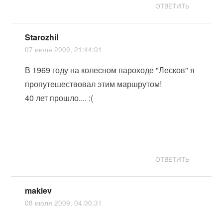
ОТВЕТИТЬ
Starozhil
07 июля 2009, 21:44:01
В 1969 году на колесном пароходе "Лесков" я
пропутешествовал этим маршрутом!
40 лет прошло.... :(
ОТВЕТИТЬ
makiev
08 июля 2009, 04:00:31