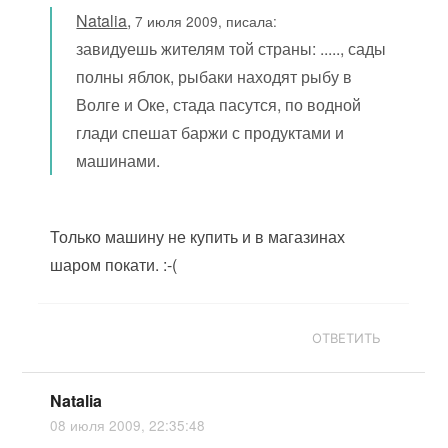
Natalia
,
7 июля 2009, писала:
завидуешь жителям той страны: ....., сады
полны яблок, рыбаки находят рыбу в
Волге и Оке, стада пасутся, по водной
глади спешат баржи с продуктами и
машинами.
Только машину не купить и в магазинах
шаром покати. :-(
ОТВЕТИТЬ
Natalia
08 июля 2009, 22:35:48