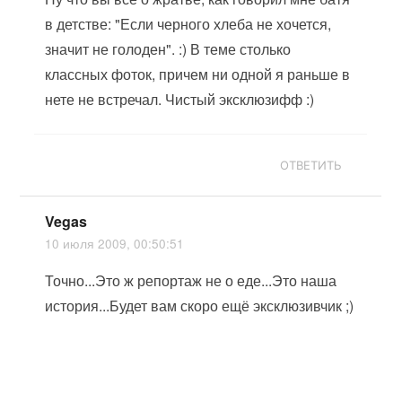
в детстве: "Если черного хлеба не хочется,
значит не голоден". :) В теме столько
классных фоток, причем ни одной я раньше в
нете не встречал. Чистый эксклюзифф :)
ОТВЕТИТЬ
Vegas
10 июля 2009, 00:50:51
Точно...Это ж репортаж не о еде...Это наша
история...Будет вам скоро ещё эксклюзивчик ;)