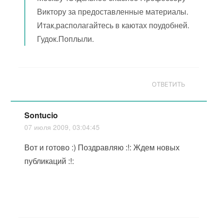
Виктору за предоставленные материалы.
Итак,располагайтесь в каютах поудобней.
Гудок.Поплыли.
ОТВЕТИТЬ
Sontucio
07 июля 2009, 03:04:45
Вот и готово :) Поздравляю :!: Ждем новых
публикаций :!: