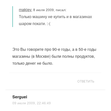
makiev
,
8 июля 2009, писал:
Только машину не купить и в магазинах
шаром покати. :-(
Это Вы говорите про 90-е годы, а в 50-е годы
магазины (в Москве) были полны продуктов,
только денег не было.
ОТВЕТИТЬ
Serguei
09 июля 2009, 22:46:49