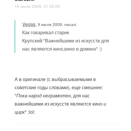
10 июля 2009, 21:05:09
Vegas
,
9 июля 2009, писал:
Как говаривал старик
Крупский:"Важнейшими из искусств для
нас являются кино,вино и домино" :)
А в оригинале (с выбрасываемыми в
советские годы словами), еще смешнее:
"
Пока народ неграмотен,
для нас
важнейшими из искусств являются кино
и
цирк
" :lol: