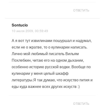
ОТВЕТИТЬ
Sontucio
10 июля 2009, 00:59:49
А я вот тут извилинами пошуршал и надумал,
если не о жратве, то о кулинарии написать.
Лично мой любимый писатель Вильям
Похлебкин, читаю его на одном дыхании,
особенно историю русской водки. Вообще по
кулинарии у меня целый шкафф
литературы.Я так думаю, что искуство пития и
еды куда важнее всех других искуств :)
ОТВЕТИТЬ