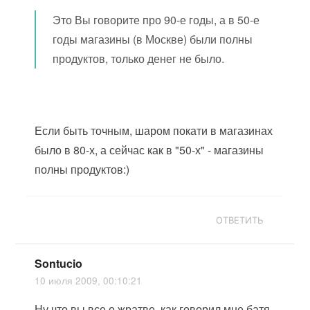
Это Вы говорите про 90-е годы, а в 50-е
годы магазины (в Москве) были полны
продуктов, только денег не было.
Если быть точным, шаром покати в магазинах
было в 80-х, а сейчас как в "50-х" - магазины
полны продуктов:)
ОТВЕТИТЬ
Sontucio
10 июля 2009, 00:10:21
Ну что вы все о жратве, как говорил мне батя