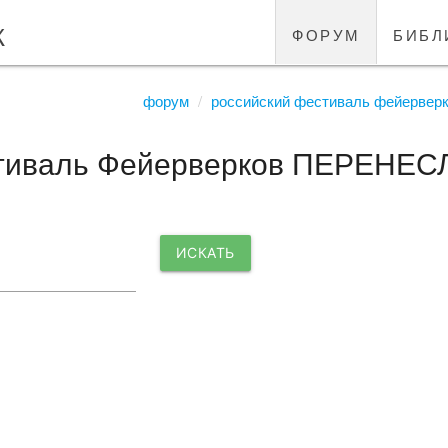
к
форум
библ
форум
российский фестиваль фейерверк
стиваль Фейерверков ПЕРЕНЕ
ИСКАТЬ