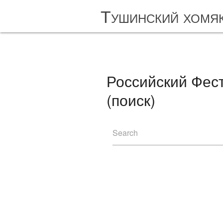
Тушинский хомя
Российский Фе
(поиск)
Search