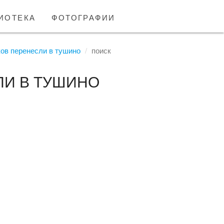
иотека
фотографии
ов перенесли в тушино
поиск
СЛИ В ТУШИНО