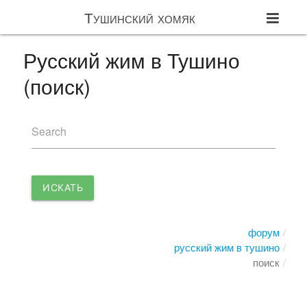
Тушинский хомяк
Русский жим в Тушино
(поиск)
Search
ИСКАТЬ
форум
русский жим в тушино
поиск