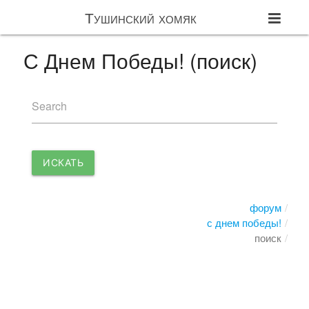
Тушинский хомяк
С Днем Победы! (поиск)
Search
ИСКАТЬ
форум
с днем победы!
поиск