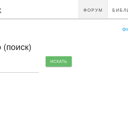
к
форум
библ
фо
 (поиск)
ИСКАТЬ