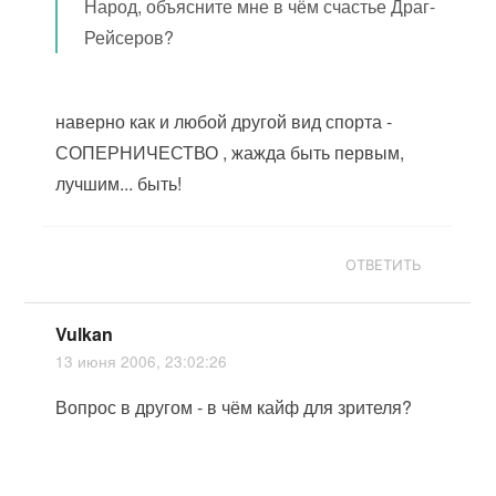
Народ, объясните мне в чём счастье Драг-
Рейсеров?
наверно как и любой другой вид спорта -
СОПЕРНИЧЕСТВО , жажда быть первым,
лучшим... быть!
ОТВЕТИТЬ
Vulkan
13 июня 2006, 23:02:26
Вопрос в другом - в чём кайф для зрителя?