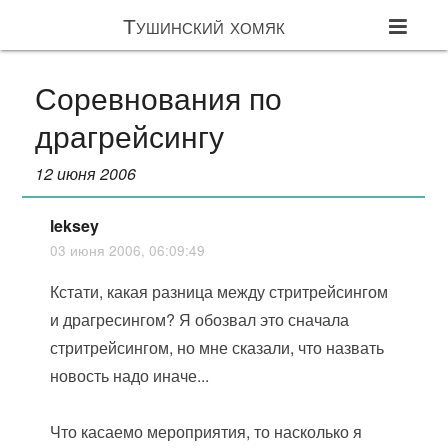
Тушинский хомяк
Соревнования по
драгрейсингу
12 июня 2006
leksey
03 июня 2006, 06:09:49
Кстати, какая разница между стритрейсингом
и драгресингом? Я обозвал это сначала
стритрейсингом, но мне сказали, что назвать
новость надо иначе...
Что касаемо мероприятия, то насколько я