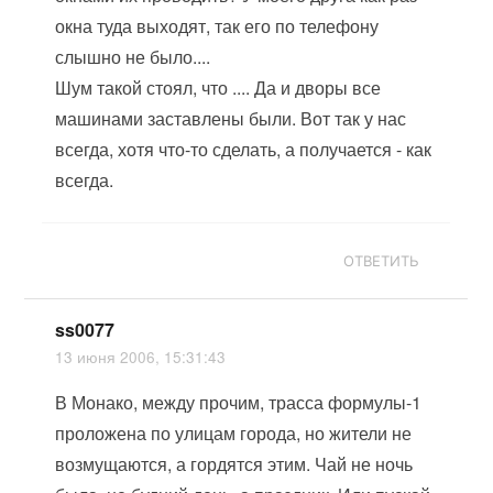
окна туда выходят, так его по телефону
слышно не было....
Шум такой стоял, что .... Да и дворы все
машинами заставлены были. Вот так у нас
всегда, хотя что-то сделать, а получается - как
всегда.
ОТВЕТИТЬ
ss0077
13 июня 2006, 15:31:43
В Монако, между прочим, трасса формулы-1
проложена по улицам города, но жители не
возмущаются, а гордятся этим. Чай не ночь