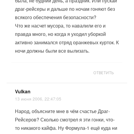
была, не будний день, а праздник. Или пускай
драг-рейсеры и дальше по ночам гоняют без
всякого обеспечения безопасности?
Что же насчет мусора, то навалили его и
правда много, но когда я уходил уборкой
активно занимался отряд оранжевых курток. К
ночи должны были все вылизать.
ОТВЕТИТЬ
Vulkan
13 июня 2006, 22:47:05
Народ, объясните мне в чём счастье Драг-
Рейсеров? Сколько смотрел я эти гонки, что-
то никакого кайфа. Ну Формула-1 ещё куда ни