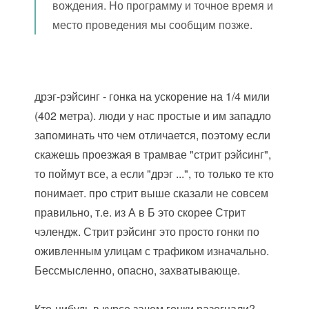
вождения. Но программу и точное время и
место проведения мы сообщим позже.
дрэг-рэйсинг - гонка на ускорение на 1/4 мили
(402 метра). люди у нас простые и им западло
запоминать что чем отличается, поэтому если
скажешь проезжая в трамвае "стрит рэйсинг",
то поймут все, а если "дрэг ...", то только те кто
понимает. про стрит выше сказали не совсем
правильно, т.е. из А в Б это скорее Стрит
чэлендж. Стрит рэйсинг это просто гонки по
оживленным улицам с трафиком изначально.
Бессмысленно, опасно, захватывающе.
Кто-нибудь в курсе зачем гонки разогнали?