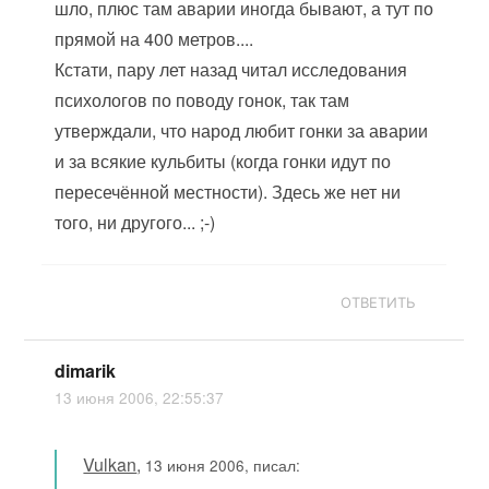
шло, плюс там аварии иногда бывают, а тут по
прямой на 400 метров....
Кстати, пару лет назад читал исследования
психологов по поводу гонок, так там
утверждали, что народ любит гонки за аварии
и за всякие кульбиты (когда гонки идут по
пересечённой местности). Здесь же нет ни
того, ни другого... ;-)
ОТВЕТИТЬ
dimarik
13 июня 2006, 22:55:37
Vulkan
,
13 июня 2006, писал: