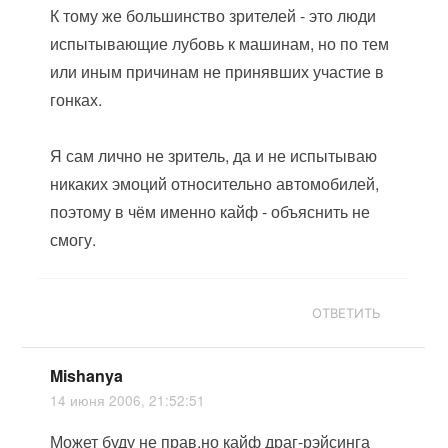
К тому же большинство зрителей - это люди
испытывающие лубовь к машинам, но по тем
или иным причинам не принявших участие в
гонках.
Я сам лично не зритель, да и не испытываю
никаких эмоций относительно автомобилей,
поэтому в чём именно кайф - объяснить не
смогу.
ОТВЕТИТЬ
Mishanya
14 июня 2006, 21:52:51
Может буду не прав,но кайф драг-рэйсинга