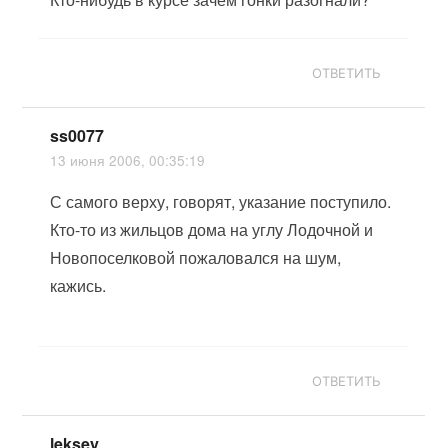
ОТВЕТИТЬ
ss0077
13 июня 2006, 00:35:19
С самого верху, говорят, указание поступило.
Кто-то из жильцов дома на углу Лодочной и
Новопоселковой пожаловался на шум,
кажись.
ОТВЕТИТЬ
leksey