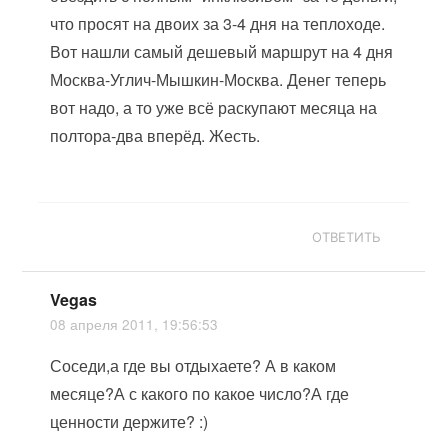
что просят на двоих за 3-4 дня на теплоходе.
Вот нашли самый дешевый маршрут на 4 дня
Москва-Углич-Мышкин-Москва. Денег теперь
вот надо, а то уже всё раскупают месяца на
полтора-два вперёд. Жесть.
ОТВЕТИТЬ
Vegas
08 апреля 2011, 19:56:53
Соседи,а где вы отдыхаете? А в каком
месяце?А с какого по какое число?А где
ценности держите? :)