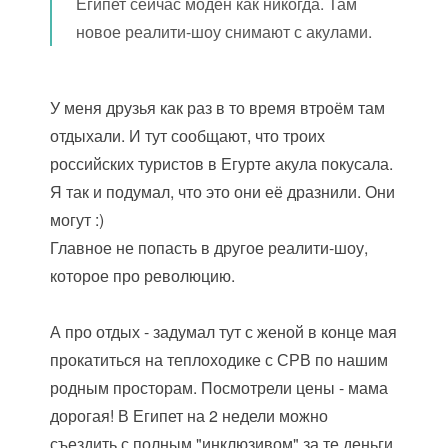
Египет сейчас моден как никогда. Там
новое реалити-шоу снимают с акулами.
У меня друзья как раз в то время втроём там
отдыхали. И тут сообщают, что троих
российских туристов в Егурте акула покусала.
Я так и подумал, что это они её дразнили. Они
могут :)
Главное не попасть в другое реалити-шоу,
которое про революцию.
А про отдых - задумал тут с женой в конце мая
прокатиться на теплоходике с СРВ по нашим
родным просторам. Посмотрели цены - мама
дорогая! В Египет на 2 недели можно
съездить с полным "инклюзивом" за те деньги,