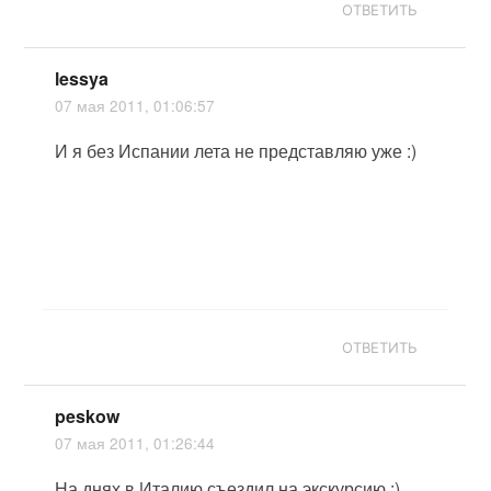
ОТВЕТИТЬ
lessya
07 мая 2011, 01:06:57
И я без Испании лета не представляю уже :)
ОТВЕТИТЬ
peskow
07 мая 2011, 01:26:44
На днях в Италию съездил на экскурсию :)