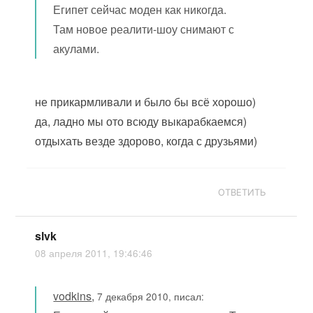
Египет сейчас моден как никогда.
Там новое реалити-шоу снимают с
акулами.
не прикармливали и было бы всё хорошо)
да, ладно мы ото всюду выкарабкаемся)
отдыхать везде здорово, когда с друзьями)
ОТВЕТИТЬ
slvk
08 апреля 2011, 19:46:46
vodkins
,
7 декабря 2010, писал: