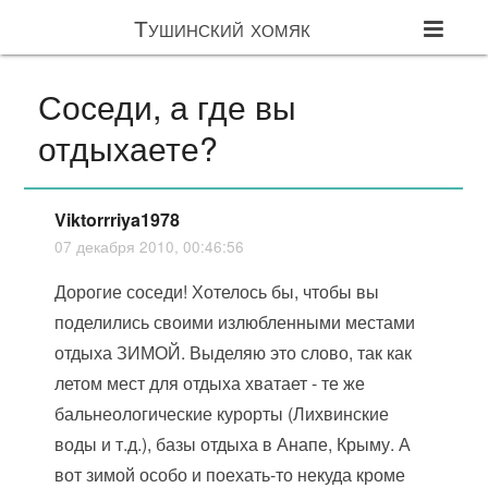
Тушинский хомяк
Соседи, а где вы
отдыхаете?
Viktorrriya1978
07 декабря 2010, 00:46:56
Дорогие соседи! Хотелось бы, чтобы вы
поделились своими излюбленными местами
отдыха ЗИМОЙ. Выделяю это слово, так как
летом мест для отдыха хватает - те же
бальнеологические курорты (Лихвинские
воды и т.д.), базы отдыха в Анапе, Крыму. А
вот зимой особо и поехать-то некуда кроме