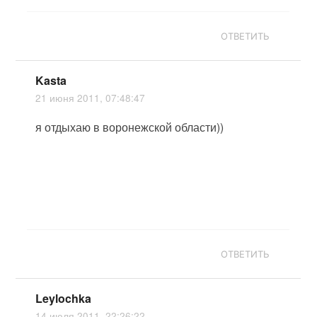
ОТВЕТИТЬ
Kasta
21 июня 2011, 07:48:47
я отдыхаю в воронежской области))
ОТВЕТИТЬ
Leylochka
14 июля 2011, 22:26:22