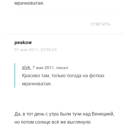
мрачноватая.
ОТВЕТИТЬ
peskow
07 мая 2011, 23:55:24
slvk
,
7 мая 2011, писал:
Красиво там, только погода на фотках
мрачноватая.
Да, в тот день с утра были тучи над Венецией,
но потом солнце всё же выглянуло