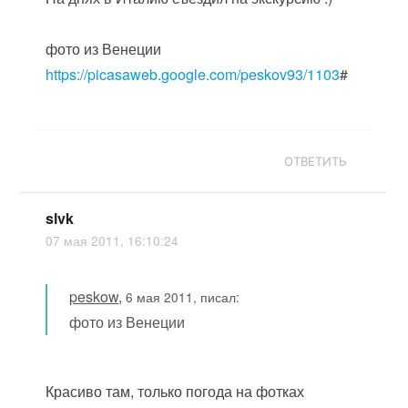
фото из Венеции
https://picasaweb.google.com/peskov93/1103
#
ОТВЕТИТЬ
slvk
07 мая 2011, 16:10:24
peskow
,
6 мая 2011, писал:
фото из Венеции
Красиво там, только погода на фотках