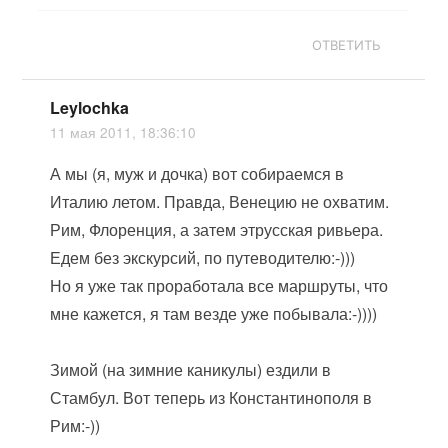
ОТВЕТИТЬ
Leylochka
11 мая 2011, 18:36:10
А мы (я, муж и дочка) вот собираемся в
Италию летом. Правда, Венецию не охватим.
Рим, Флоренция, а затем этрусская ривьера.
Едем без экскурсий, по путеводителю:-)))
Но я уже так проработала все маршруты, что
мне кажется, я там везде уже побывала:-))))
Зимой (на зимние каникулы) ездили в
Стамбул. Вот теперь из Константинополя в
Рим:-))