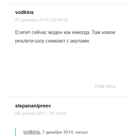
vodkins
07 декабря 2010, 03:59:06
Египет сейчас моден как никогда. Там новое
реалити-шоу снимают с акулами.
ОТВЕТИТЬ
stepananipreev
08 апреля 2011, 18:14:05
vodkins
,
7 декабря 2010, писал: