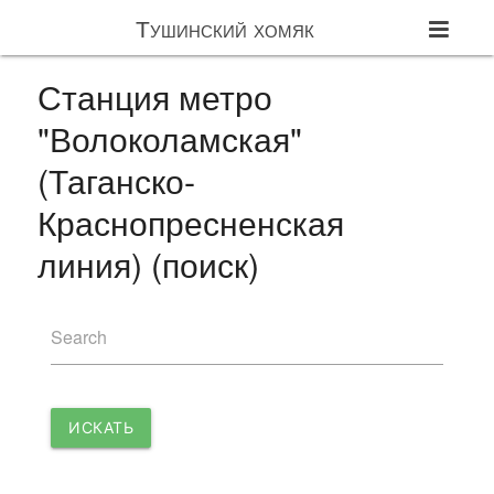
Тушинский хомяк
Станция метро
"Волоколамская"
(Таганско-
Краснопресненская
линия) (поиск)
Search
ИСКАТЬ