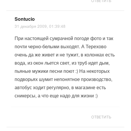
ОТВЕТИТЬ
Sontucio
31 декабря 2009, 01:39:48
При настоящей сумрачной погоде фото и так
почти черно-белыми выходят. А Терехово
очень да же живет и не тужит, в колонках есть
вода, из окон льется свет, из труб идет дым,
пьяные мужики песни поют :) На некоторых
подворьях шумит непонятное производство,
автобус ходит регулярно, в магазине есть
сникерсы, а что еще надо для жизни :)
ОТВЕТИТЬ