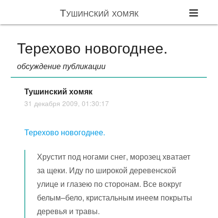
Тушинский хомяк
Терехово новогоднее.
обсуждение публикации
Тушинский хомяк
31 декабря 2009, 01:30:17
Терехово новогоднее.
Хрустит под ногами снег, морозец хватает
за щеки. Иду по широкой деревенской
улице и глазею по сторонам. Все вокруг
белым–бело, кристальным инеем покрыты
деревья и травы.