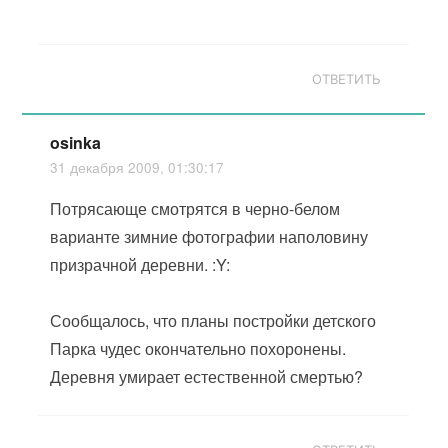
ОТВЕТИТЬ
osinka
31 декабря 2009, 01:30:17
Потрясающе смотрятся в черно-белом
варианте зимние фотографии наполовину
призрачной деревни. :Y:
Сообщалось, что планы постройки детского
Парка чудес окончательно похоронены.
Деревня умирает естественной смертью?