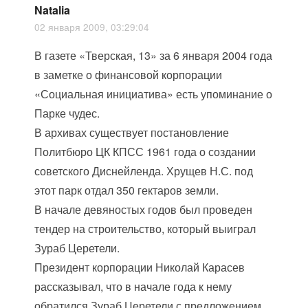
Natalia
02 января 2009, 03:29:04
В газете «Тверская, 13» за 6 января 2004 года
в заметке о финансовой корпорации
«Социальная инициатива» есть упоминание о
Парке чудес.
В архивах существует постановление
Политбюро ЦК КПСС 1961 года о создании
советского Диснейленда. Хрущев Н.С. под
этот парк отдал 350 гектаров земли.
В начале девяностых годов был проведен
тендер на строительство, который выиграл
Зураб Церетели.
Президент корпорации Николай Карасев
рассказывал, что в начале года к нему
обратился Зураб Церетели с предложением