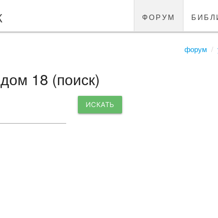
к
форум
библ
форум
дом 18 (поиск)
ИСКАТЬ