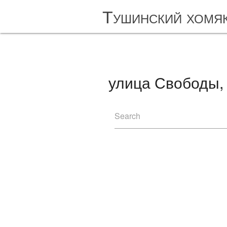
Тушинский хомя
улица Свободы, 
Search