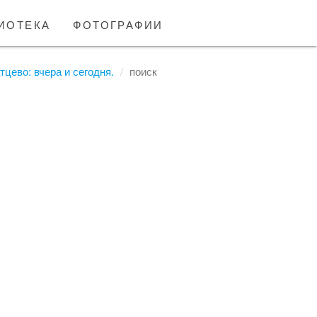
иотека
фотографии
тцево: вчера и сегодня.
поиск