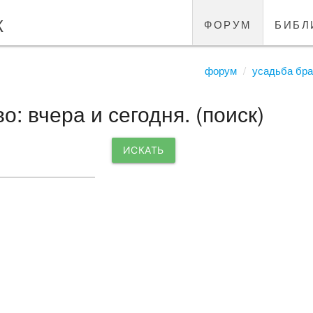
к
форум
библ
форум
усадьба бра
: вчера и сегодня. (поиск)
ИСКАТЬ