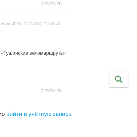
ОТВЕТИТЬ
оября 2016, 16:13:12
#119672
ли «Тушинские веломаршруты»
ОТВЕТИТЬ
имо
войти в учётную запись