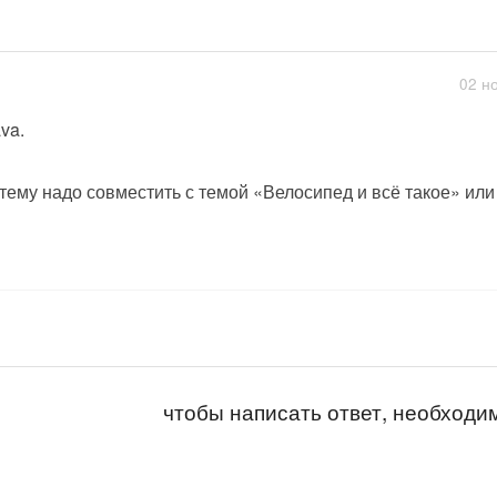
02 н
ava.
 тему надо совместить с темой «Велосипед и всё такое» и
чтобы написать ответ, необход