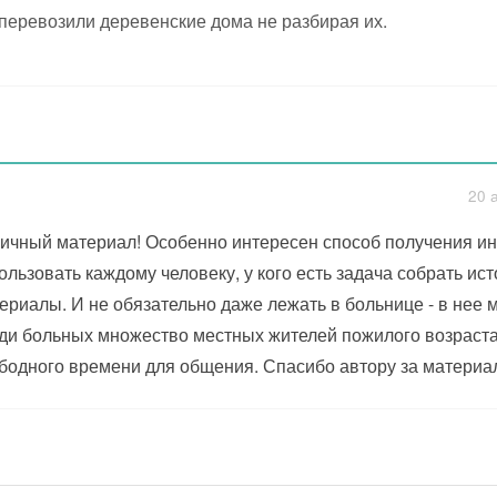
перевозили деревенские дома не разбирая их.
20 
ичный материал! Особенно интересен способ получения и
ользовать каждому человеку, у кого есть задача собрать ис
ериалы. И не обязательно даже лежать в больнице - в нее 
ди больных множество местных жителей пожилого возраста,
бодного времени для общения. Спасибо автору за материал