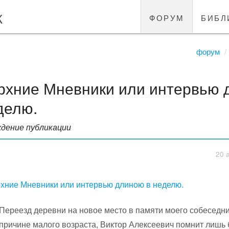
к
форум
библ
форум
рхние Мневники или интервью 
делю.
дение публикации
20 
хние Мневники или интервью длиною в неделю.
Переезд деревни на новое место в памяти моего собеседни
причине малого возраста, Виктор Алексеевич помнит лишь 