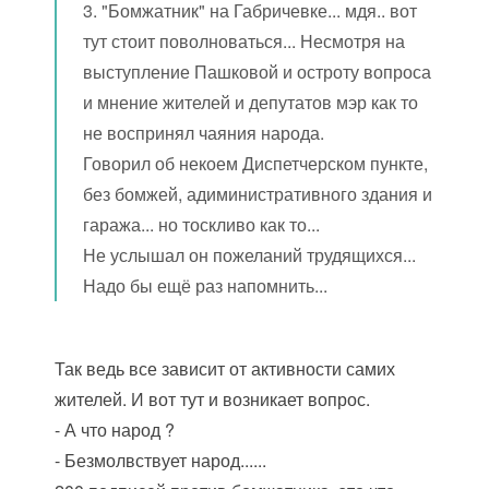
3. "Бомжатник" на Габричевке... мдя.. вот
тут стоит поволноваться... Несмотря на
выступление Пашковой и остроту вопроса
и мнение жителей и депутатов мэр как то
не воспринял чаяния народа.
Говорил об некоем Диспетчерском пункте,
без бомжей, адиминистративного здания и
гаража... но тоскливо как то...
Не услышал он пожеланий трудящихся...
Надо бы ещё раз напомнить...
Так ведь все зависит от активности самих
жителей. И вот тут и возникает вопрос.
- А что народ ?
- Безмолвствует народ......