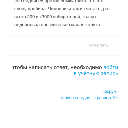
200 подписей против бомжатника, это что
слону дробина. Чиновники так и считают, раз
всего 200 из 3000 избирателей, значит
недовольна презрительно малая толика.
ОТВЕТИТЬ
чтобы написать ответ, необходимо
войти
в учётную запись
форум
тушино сегодня, страница 10