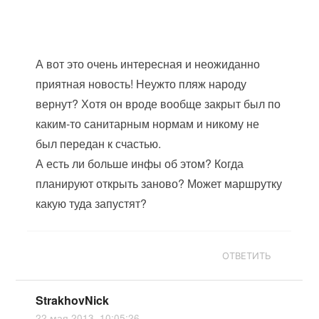
А вот это очень интересная и неожиданно
приятная новость! Неужто пляж народу
вернут? Хотя он вроде вообще закрыт был по
каким-то санитарным нормам и никому не
был передан к счастью.
А есть ли больше инфы об этом? Когда
планируют открыть заново? Может маршрутку
какую туда запустят?
ОТВЕТИТЬ
StrakhovNick
22 мая 2013, 10:05:26