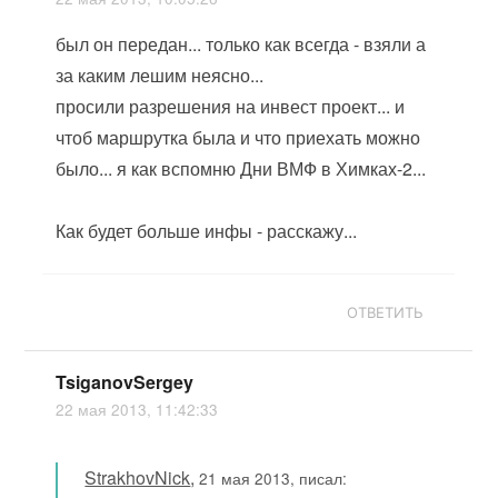
был он передан... только как всегда - взяли а
за каким лешим неясно...
просили разрешения на инвест проект... и
чтоб маршрутка была и что приехать можно
было... я как вспомню Дни ВМФ в Химках-2...
Как будет больше инфы - расскажу...
ОТВЕТИТЬ
TsiganovSergey
22 мая 2013, 11:42:33
StrakhovNick
,
21 мая 2013, писал: