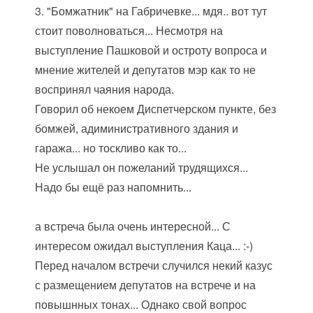
3. "Бомжатник" на Габричевке... мдя.. вот тут
стоит поволноваться... Несмотря на
выступление Пашковой и остроту вопроса и
мнение жителей и депутатов мэр как то не
воспринял чаяния народа.
Говорил об некоем Диспетчерском пункте, без
бомжей, адиминистративного здания и
гаража... но тоскливо как то...
Не услышал он пожеланий трудящихся...
Надо бы ещё раз напомнить...
а встреча была очень интересной... С
интересом ожидал выступления Каца... :-)
Перед началом встречи случился некий казус
с размещением депутатов на встрече и на
повышнных тонах... Однако свой вопрос