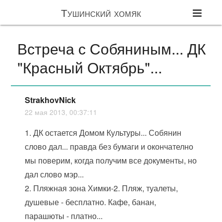
Тушинский хомяк
Встреча с Собяниным... ДК
"Красный Октябрь"...
StrakhovNick
22 мая 2013, 00:37:11
1. ДК остается Домом Культуры... Собянин
слово дал... правда без бумаги и окончателно
мы поверим, когда получим все документы, но
дал слово мэр...
2. Пляжная зона Химки-2. Пляж, туалеты,
душевые - бесплатно. Кафе, банан,
парашюты - платно...