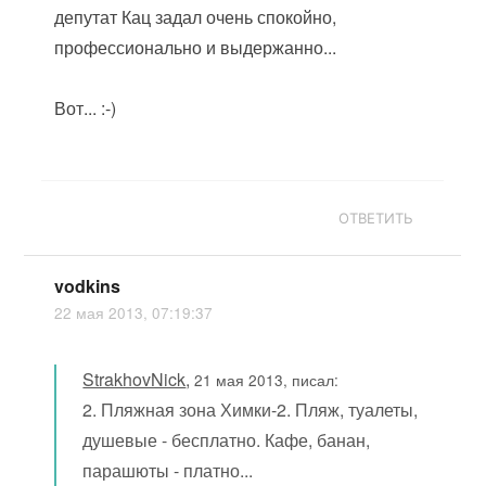
депутат Кац задал очень спокойно,
профессионально и выдержанно...
Вот... :-)
ОТВЕТИТЬ
vodkins
22 мая 2013, 07:19:37
StrakhovNick
,
21 мая 2013, писал:
2. Пляжная зона Химки-2. Пляж, туалеты,
душевые - бесплатно. Кафе, банан,
парашюты - платно...