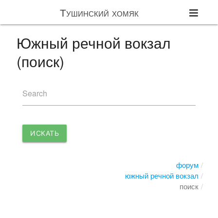
Тушинский хомяк
Южный речной вокзал
(поиск)
Search
ИСКАТЬ
форум
южный речной вокзал
поиск